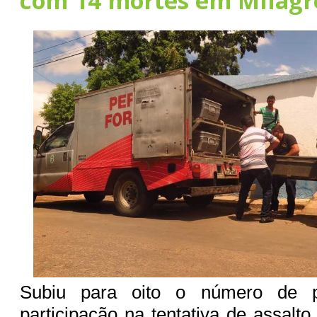
com 14 mortes em Milagre
Subiu para oito o número de p
participação na tentativa de assalt