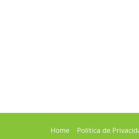
Home
Política de Privaci