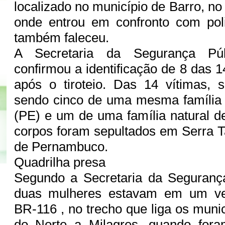
localizado no município de Barro, no 
onde entrou em confronto com polic
também faleceu.
A Secretaria da Segurança Pú
confirmou a identificação de 8 das 
após o tiroteio. Das 14 vítimas, 
sendo cinco de uma mesma família 
(PE) e um de uma família natural d
corpos foram sepultados em Serra T
de Pernambuco.
Quadrilha presa
Segundo a Secretaria da Seguranç
duas mulheres estavam em um veí
BR-116 , no trecho que liga os muni
do Norte a Milagres, quando for