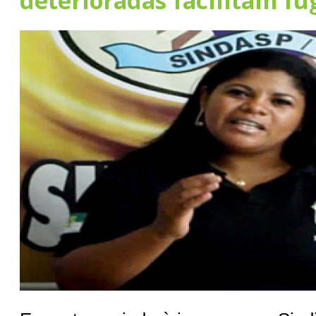
deterioradas facilitam fu