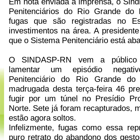
Em nota enviada à imprensa, o Sind
Penitenciários do Rio Grande do N
fugas que são registradas no Es
investimentos na área. A presidente
que o Sistema Penitenciário está a
O SINDASP-RN vem a público
lamentar um episódio negati
Penitenciário do Rio Grande do
madrugada desta terça-feira 46 pr
fugir por um túnel no Presídio Pr
Norte. Sete já foram recapturados, 
estão agora soltos.
Infelizmente, fugas como essa re
puro retrato do abandono dos gesto