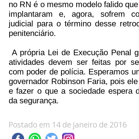
no RN é o mesmo modelo falido que 
implantaram e, agora, sofrem c
judicial para o término desse retr
penitenciário.
A própria Lei de Execução Penal g
atividades devem ser feitas por se
com poder de polícia. Esperamos u
governador Robinson Faria, pois ele
e fazer o que a sociedade espera 
da segurança.
Postado em 14 de janeiro de 2016