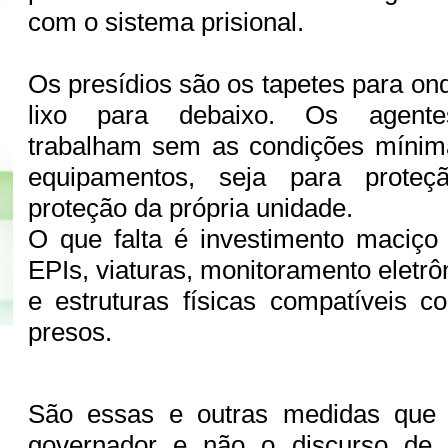
com o sistema prisional.
Os presídios são os tapetes para o
lixo para debaixo. Os agentes
trabalham sem as condições mínima
equipamentos, seja para proteçã
proteção da própria unidade.
O que falta é investimento maciç
EPIs, viaturas, monitoramento eletr
e estruturas físicas compatíveis 
presos.
São essas e outras medidas que
governador e não o discurso de 