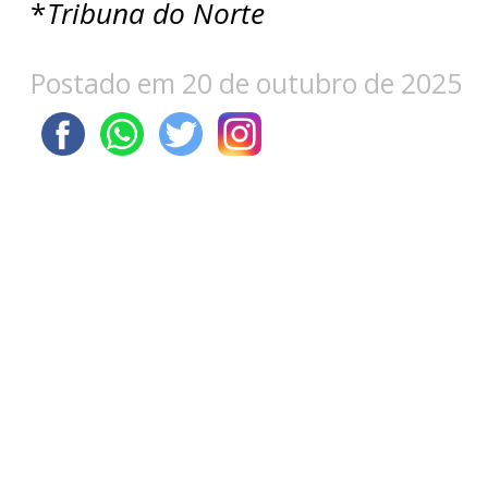
*
Tribuna do Norte
Postado em 20 de outubro de 2025