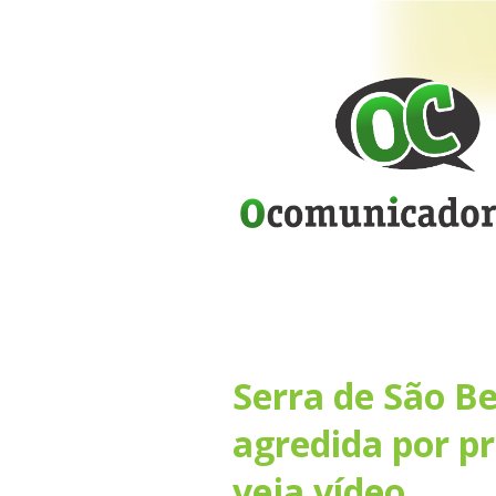
Serra de São Be
agredida por pr
veja vídeo