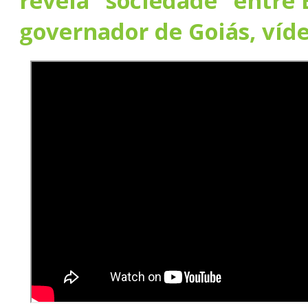
revela “sociedade” entre 
governador de Goiás, víd