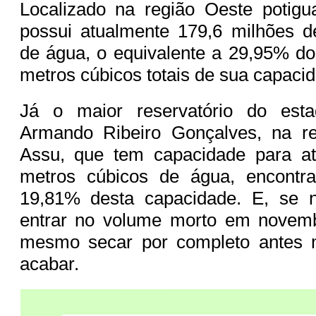
Localizado na região Oeste potigua
possui atualmente 179,6 milhões d
de água, o equivalente a 29,95% d
metros cúbicos totais de sua capaci
Já o maior reservatório do est
Armando Ribeiro Gonçalves, na r
Assu, que tem capacidade para at
metros cúbicos de água, encontr
19,81% desta capacidade. E, se 
entrar no volume morto em novem
mesmo secar por completo antes
acabar.