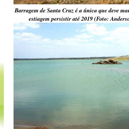
Barragem de Santa Cruz é a única que deve man
estiagem persistir até 2019 (Foto: Ander