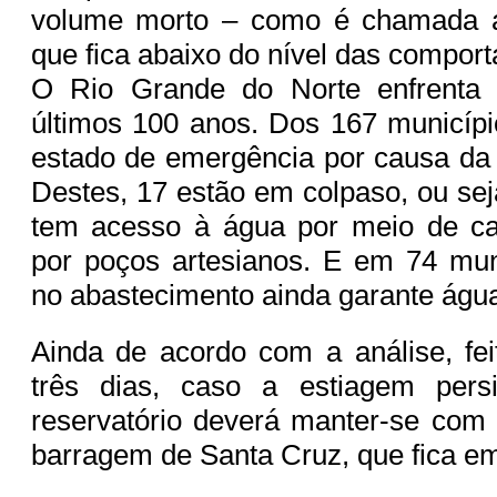
volume morto – como é chamada a
que fica abaixo do nível das compor
O Rio Grande do Norte enfrenta 
últimos 100 anos. Dos 167 municíp
estado de emergência por causa da
Destes, 17 estão em colpaso, ou sej
tem acesso à água por meio de c
por poços artesianos. E em 74 muni
no abastecimento ainda garante água
Ainda de acordo com a análise, fei
três dias, caso a estiagem pers
reservatório deverá manter-se com
barragem de Santa Cruz, que fica e