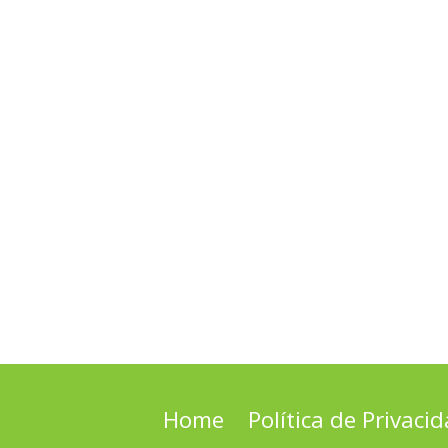
Home
Política de Privaci