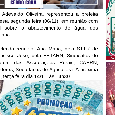
Adevaldo Oliveira, representou a prefeita
nesta segunda feira (06/11), em reunião com
 sobre o abastecimento de água dos
ntana.
eferida reunião, Ana Maria, pelo STTR de
ancisco José, pela FETARN, Sindicatos de
Fórum das Associações Rurais, CAERN,
dores, Secretários de Agricultura. A próxima
 terça feira dia 14/11, às 14h30.