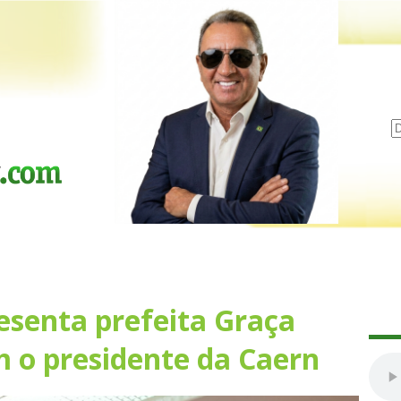
esenta prefeita Graça
 o presidente da Caern