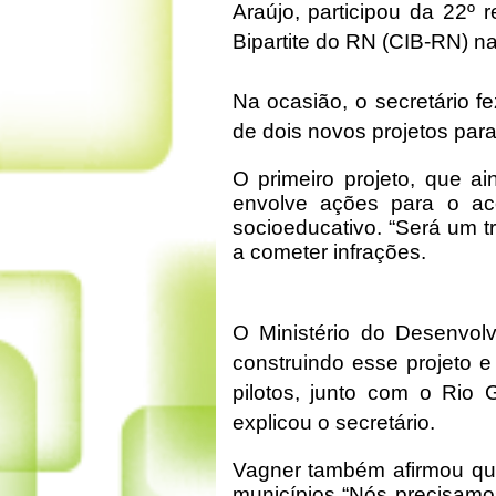
Araújo, participou da 22º 
Bipartite do RN (CIB-RN) n
Na ocasião, o secretário f
de dois novos projetos para
O primeiro projeto, que a
envolve ações para o a
socioeducativo. “Será um t
a cometer infrações.
O Ministério do Desenvol
construindo esse projeto 
pilotos, junto com o Rio 
explicou o secretário.
Vagner também afirmou que
municípios “Nós precisamo