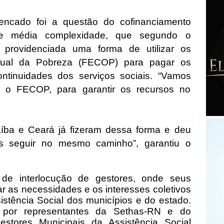
lencado foi a questão do cofinanciamento
de média complexidade, que segundo o
o providenciada uma forma de utilizar os
dual da Pobreza (FECOP) para pagar os
ontinuidades dos serviços sociais. “Vamos
, o FECOP, para garantir os recursos no
íba e Ceará já fizeram dessa forma e deu
os seguir no mesmo caminho”, garantiu o
e interlocução de gestores, onde seus
 as necessidades e os interesses coletivos
sistência Social dos municípios e do estado.
por representantes da Sethas-RN e do
stores Municipais da Assistência Social