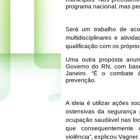
programa nacional, mas pen
Será um trabalho de aco
multidisciplinares e ativid
qualificação com os próprio
Uma outra proposta anunc
Governo do RN, com base
Janeiro. “É o combate à
prevenção.
A ideia é utilizar ações s
ostensivas da segurança 
ocupação saudável nas loca
que consequentemente c
violência”, explicou Vagner