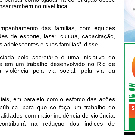
sar também no nível local.
mpanhamento das famílias, com equipes
ades de esporte, lazer, cultura, capacitação,
s adolescentes e suas famílias”, disse.
iada pelo secretário é uma iniciativa do
 em um trabalho desenvolvido no Rio de
 violência pela via social, pela via da
ociais, em paralelo com o esforço das ações
pública, para que se faça um trabalho de
lidades com maior incidência de violência,
ontribuirá na redução dos índices de
.