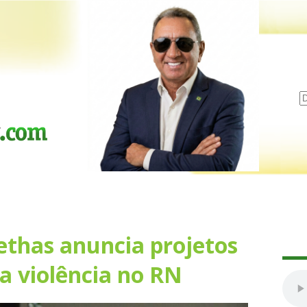
ethas anuncia projetos
a violência no RN