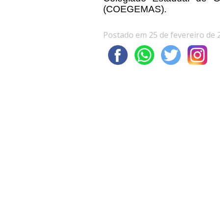
(COEGEMAS).
Postado em 25 de fevereiro de 