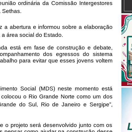
reunião ordinária da Comissão Intergestores
a Sethas.
ez a abertura e informou sobre a elaboração
 a área social do Estado.
inda está em fase de construção e debate,
companhamento dos egressos do sistema
rabalho para evitar que esses jovens voltem
vimento Social (MDS) neste momento está
e colocou o Rio Grande Norte como um dos
Grande do Sul, Rio de Janeiro e Sergipe”,
 o projeto será desenvolvido junto com os
s pensar como ajudar na construção desse