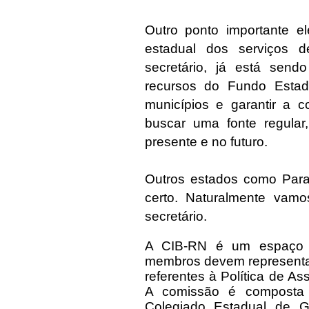
Outro ponto importante e
estadual dos serviços 
secretário, já está send
recursos do Fundo Esta
municípios e garantir a c
buscar uma fonte regular
presente e no futuro.
Outros estados como Para
certo. Naturalmente vam
secretário.
A CIB-RN é um espaço d
membros devem representar
referentes à Política de As
A comissão é composta 
Colegiado Estadual de Ge