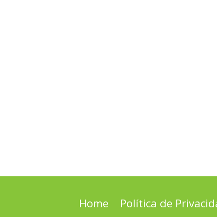
Home
Política de Privaci