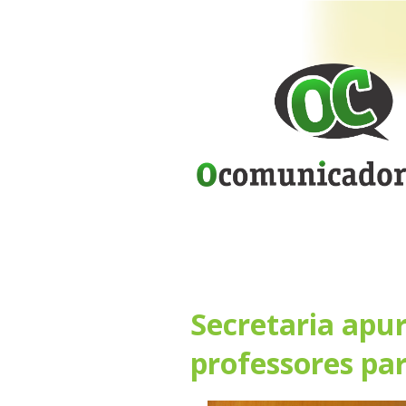
Secretaria apu
professores par