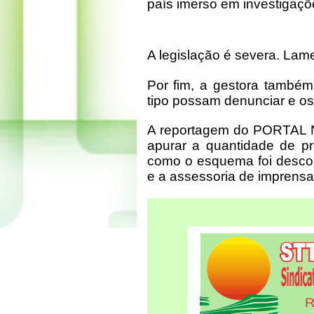
país imerso em investigaçõ
A legislação é severa. Lame
Por fim, a gestora també
tipo possam denunciar e os
A reportagem do PORTAL NO
apurar a quantidade de pr
como o esquema foi descob
e a assessoria de imprensa