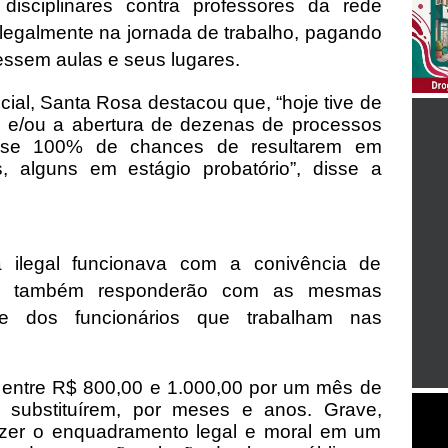
 disciplinares contra professores da rede
 ilegalmente na jornada de trabalho, pagando
essem aulas e seus lugares.
ial, Santa Rosa destacou que, “hoje tive de
o e/ou a abertura de dezenas de processos
uase 100% de chances de resultarem em
, alguns em estágio probatório”, disse a
ilegal funcionava com a conivência de
que também responderão com as mesmas
e dos funcionários que trabalham nas
entre R$ 800,00 e 1.000,00 por um mês de
 substituírem, por meses e anos. Grave,
izer o enquadramento legal e moral em um