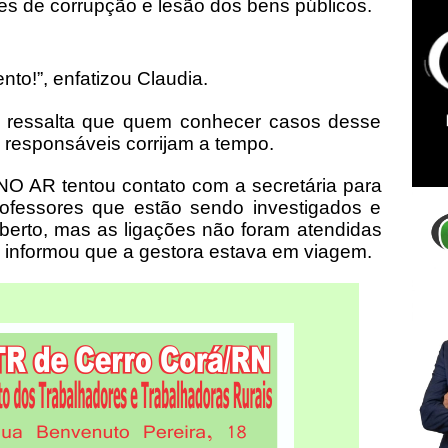
es de corrupção e lesão dos bens públicos.
nto!”, enfatizou Claudia.
m ressalta que quem conhecer casos desse
 responsáveis corrijam a tempo.
 AR tentou contato com a secretária para
ofessores que estão sendo investigados e
erto, mas as ligações não foram atendidas
 informou que a gestora estava em viagem.