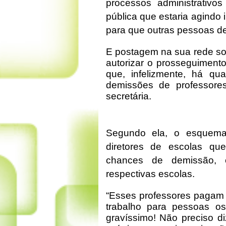
processos administrativos
pública que estaria agindo
para que outras pessoas d
E postagem na sua rede soc
autorizar o prosseguiment
que, infelizmente, há q
demissões de professores
secretária.
Segundo ela, o esquema 
diretores de escolas 
chances de demissão, 
respectivas escolas.
“Esses professores pagam 
trabalho para pessoas os
gravíssimo! Não preciso d