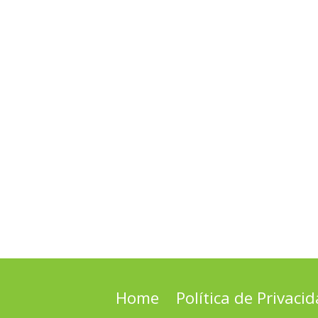
Home
Política de Privaci