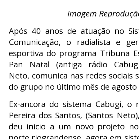
Imagem Reproduçã
Após 40 anos de atuação no Si
Comunicação, o radialista e ge
esportiva do programa Tribuna E
Pan Natal (antiga rádio Cabugi
Neto, comunica nas redes sociais 
do grupo no último mês de agosto 
Ex-ancora do sistema Cabugi, o r
Pereira dos Santos, (Santos Neto)
deu inicio a um novo projeto no
norte riograndense, agora em sist