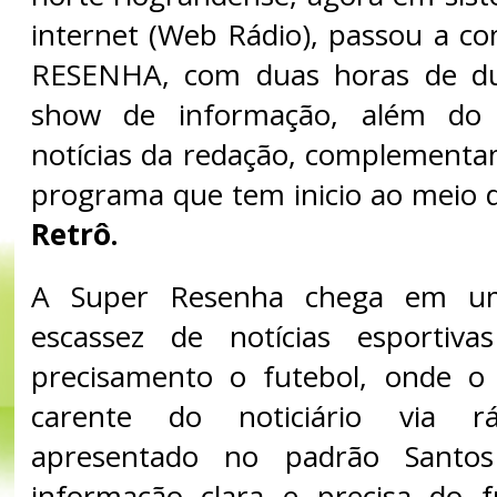
internet (Web Rádio), passou a 
RESENHA, com duas horas de d
show de informação, além do f
notícias da redação, complement
programa que tem inicio ao meio 
Retrô.
A Super Resenha chega em 
escassez de notícias esportiv
precisamento o futebol, onde o 
carente do noticiário via r
apresentado no padrão Santo
informação clara e precisa do f