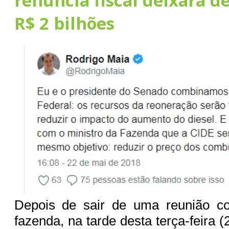
renúncia fiscal deixará d
R$ 2 bilhões
Depois de sair de uma reunião c
fazenda, na tarde desta terça-feira (