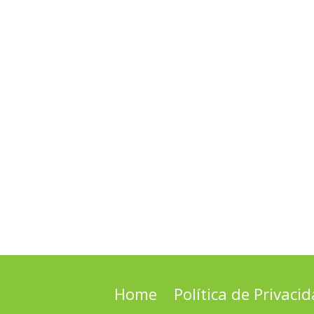
Home
Política de Privaci