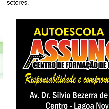
setores.