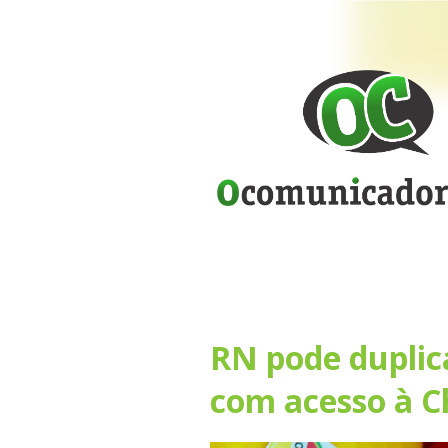
RN pode duplic
com acesso à C