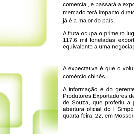
comercial, e passará a exp
mercado terá impacto dire
já é a maior do país.
A fruta ocupa o primeiro l
117,6 mil toneladas expo
equivalente a uma negocia
A expectativa é que o volu
comércio chinês.
A informação é do gerente
Produtores Exportadores de
de Souza, que proferiu a p
abertura oficial do I Simpó
quarta-feira, 22, em Mosso