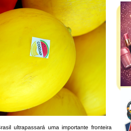
rasil ultrapassará uma importante fronteira