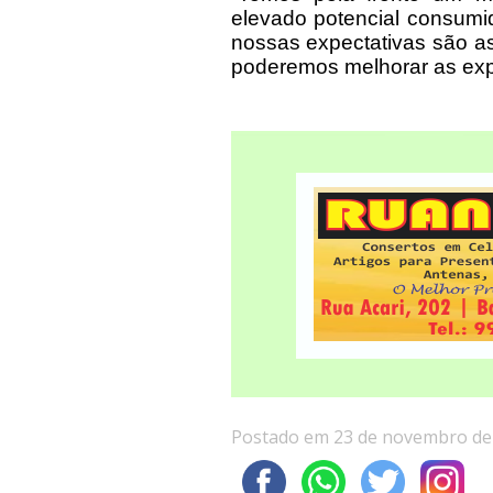
elevado potencial consumid
nossas expectativas são as
poderemos melhorar as expor
Postado em 23 de novembro de