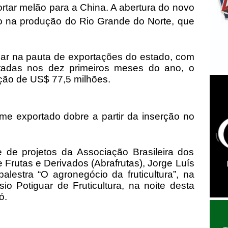
ortar melão para a China. A abertura do novo
to na produção do Rio Grande do Norte, que
ugar na pauta de exportações do estado, com
rtadas nos dez primeiros meses do ano, o
ção de US$ 77,5 milhões.
me exportado dobre a partir da inserção no
 de projetos da Associação Brasileira dos
 Frutas e Derivados (Abrafrutas), Jorge Luís
alestra “O agronegócio da fruticultura”, na
sio Potiguar de Fruticultura, na noite desta
ró.