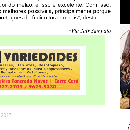
or do melão, e isso é excelente. Com isso,
 melhores possíveis, principalmente porque
tações da fruticultura no país”, destaca.
*Via Jair Sampaio
 2017