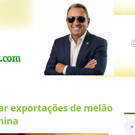
ar exportações de melão
hina