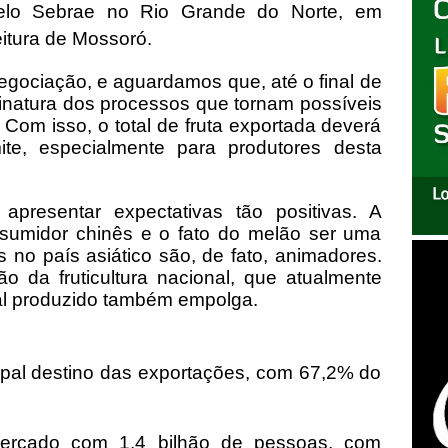
elo Sebrae no Rio Grande do Norte, em
eitura de Mossoró.
negociação, e aguardamos que, até o final de
natura dos processos que tornam possíveis
 Com isso, o total de fruta exportada deverá
ite, especialmente para produtores desta
presentar expectativas tão positivas. A
sumidor chinês e o fato do melão ser uma
 no país asiático são, de fato, animadores.
o da fruticultura nacional, que atualmente
tal produzido também empolga.
ipal destino das exportações, com 67,2% do
ercado com 1,4 bilhão de pessoas, com