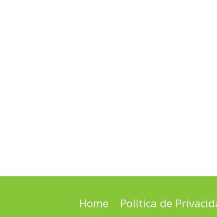
Home
Política de Privaci