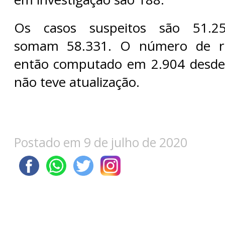
Os casos suspeitos são 51.25
somam 58.331. O número de re
então computado em 2.904 desde 
não teve atualização.
Postado em 9 de julho de 2020