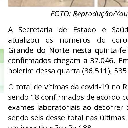
FOTO: Reprodução/You
A Secretaria de Estado e Saúd
atualizou os números do coro
Grande do Norte nesta quinta-fei
confirmados chegam a 37.046. E
boletim dessa quarta (36.511), 535 
O total de vítimas da covid-19 no 
sendo 18 confirmados de acordo c
exames laboratoriais ao decorrer 
sendo seis desse total nas últimas
em investigação são 188.