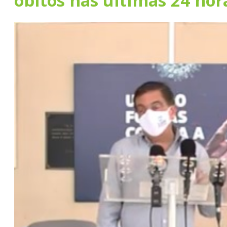
óbitos nas últimas 24 hor