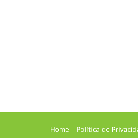
Home
Política de Privaci