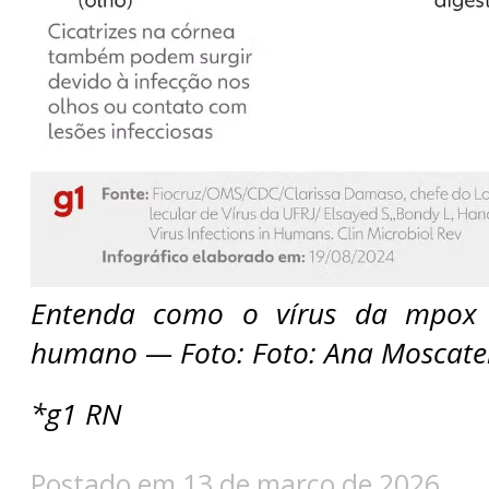
Entenda como o vírus da mpox 
humano — Foto: Foto: Ana Moscatell
*g1 RN
Postado em 13 de março de 2026