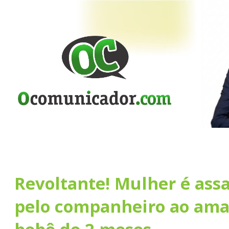
Revoltante! Mulher é ass
pelo companheiro ao am