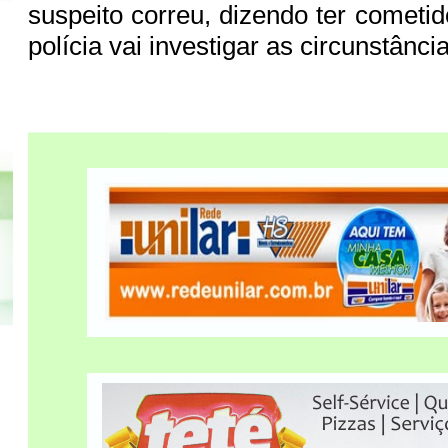
suspeito correu, dizendo ter cometi
polícia vai investigar as circunstânci