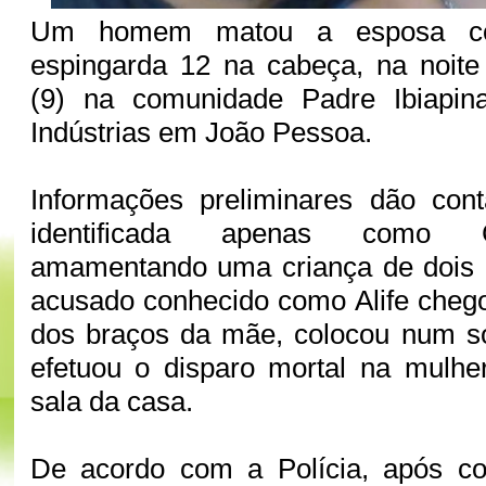
Um homem matou a esposa c
espingarda 12 na cabeça, na noite 
(9) na comunidade Padre Ibiapin
Indústrias em João Pessoa.
Informações preliminares dão con
identificada apenas como 
amamentando uma criança de dois
acusado conhecido como Alife chegou
dos braços da mãe, colocou num s
efetuou o disparo mortal na mulhe
sala da casa.
De acordo com a Polícia, após c