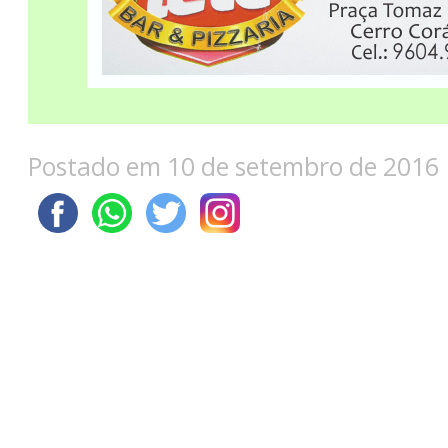
Postado em 10 de setembro de 2016