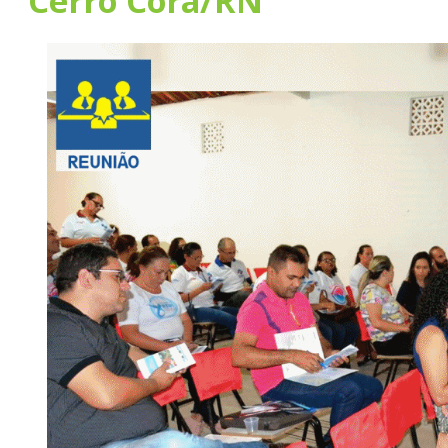
Cerro Corá/RN