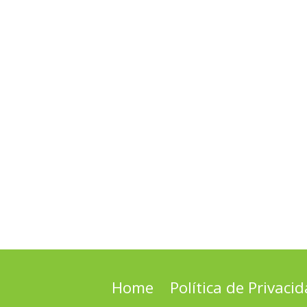
Home
Política de Privaci