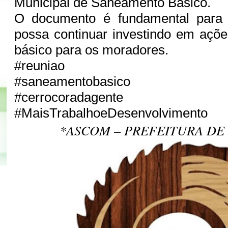
Municipal de Saneamento Básico.
O documento é fundamental para 
possa continuar investindo em açõ
básico para os moradores.
#reuniao
#saneamentobasico
#cerrocoradagente
#MaisTrabalhoeDesenvolvimento
*ASCOM – PREFEITURA DE