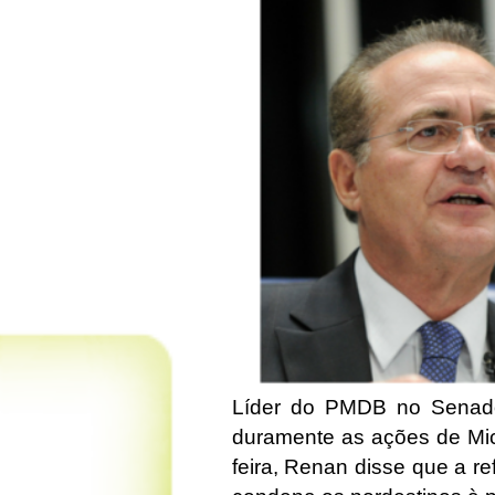
Líder do PMDB no Senado
duramente as ações de Mich
feira, Renan disse que a r