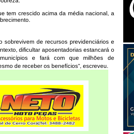
pobreza.
ue tem crescido acima da média nacional, a
brecimento.
o sobrevivem de recursos previdenciários e
texto, dificultar aposentadorias estancará o
 municípios e fará com que milhões de
esmo de receber os benefícios”, escreveu.