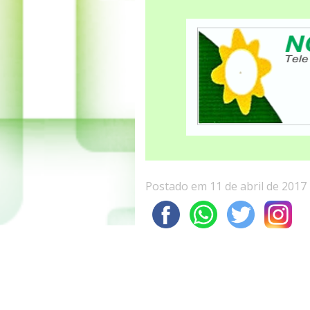
Postado em 11 de abril de 2017