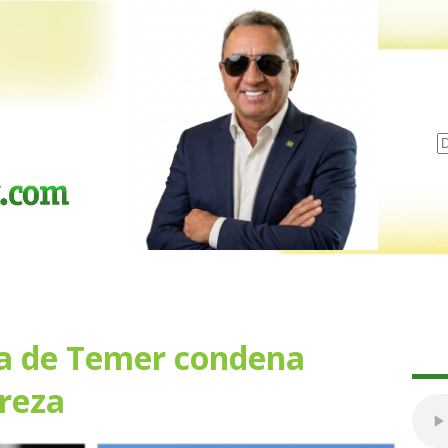
a de Temer condena
reza