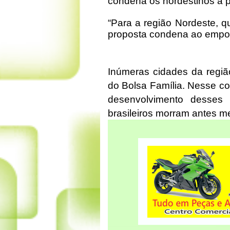
condena os nordestinos à 
“Para a região Nordeste, q
proposta condena ao empo
Inúmeras cidades da regiã
do Bolsa Família. Nesse con
desenvolvimento desses
brasileiros morram antes m