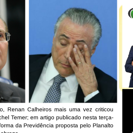
, Renan Calheiros mais uma vez criticou
el Temer; em artigo publicado nesta terça-
eforma da Previdência proposta pelo Planalto