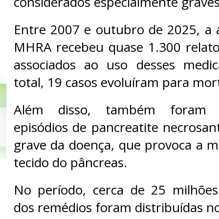
considerados especialmente graves
Entre 2007 e outubro de 2025, a a
MHRA recebeu quase 1.300 relato
associados ao uso desses medi
total, 19 casos evoluíram para mor
Além disso, também foram r
episódios de pancreatite necrosan
grave da doença, que provoca a m
tecido do pâncreas.
No período, cerca de 25 milhõe
dos remédios foram distribuídas n