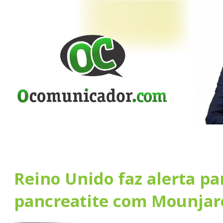
Reino Unido faz alerta pa
pancreatite com Mounjar