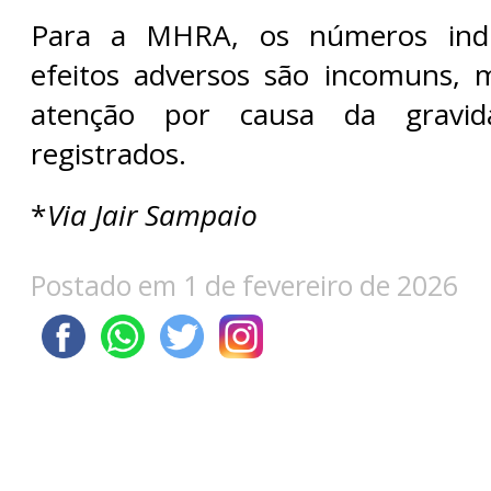
Para a MHRA, os números ind
efeitos adversos são incomuns, 
atenção por causa da gravid
registrados.
*
Via Jair Sampaio
Postado em 1 de fevereiro de 2026