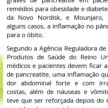
graves de pancreatite em paci
remédios para obesidade e diabet
da Novo Nordisk, e Mounjaro, d
alguns casos, a inflamação no pân
para o óbito.
Segundo a Agência Reguladora de
Produtos de Saúde do Reino Un
médicos e pacientes devem ficar a
de pancreatite, uma inflamação q
dor abdominal forte e com irr
costas, além de náuseas e vômit
teve que ser reforçada depois do 