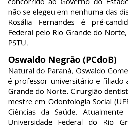
concorrido ao Governo do Esta
não se elegeu em nenhuma das di
Rosália Fernandes é pré-candi
Federal pelo Rio Grande do Norte
PSTU.
Oswaldo Negrão (PCdoB)
Natural do Paraná, Oswaldo Gome
é professor universitário e filiad
Grande do Norte. Cirurgião-dentis
mestre em Odontologia Social (U
Ciências da Saúde. Atualmente
Universidade Federal do Rio G