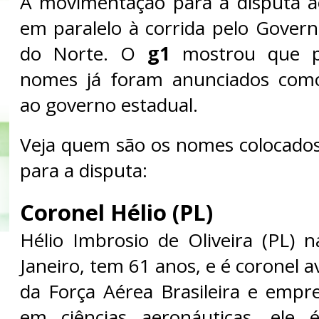
A movimentação para a disputa a
em paralelo à corrida pelo Gover
do Norte. O
g1
mostrou que p
nomes já foram anunciados como
ao governo estadual.
Veja quem são os nomes colocado
para a disputa:
Coronel Hélio (PL)
Hélio Imbrosio de Oliveira (PL) 
Janeiro, tem 61 anos, e é coronel a
da Força Aérea Brasileira e empr
em ciências aeronáuticas, ele 