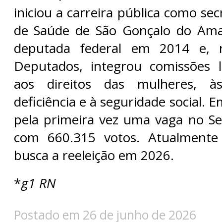
iniciou a carreira pública como sec
de Saúde de São Gonçalo do Amar
deputada federal em 2014 e,
Deputados, integrou comissões l
aos direitos das mulheres, 
deficiência e à seguridade social. 
pela primeira vez uma vaga no Sen
com 660.315 votos. Atualmente 
busca a reeleição em 2026.
*
g1 RN
Postado em 26 de junho de 2026