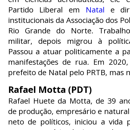
Partido Liberal em
Natal
e diri
institucionais da Associação dos Po
Rio Grande do Norte. Trabalh
militar, depois migrou à políti
Passou a atuar politicamente a p
manifestações de rua. Em 2020, 
prefeito de Natal pelo PRTB, mas n
Rafael Motta (PDT)
Rafael Huete da Motta, de 39 an
de produção, empresário e natural 
neto de políticos, iniciou a vida