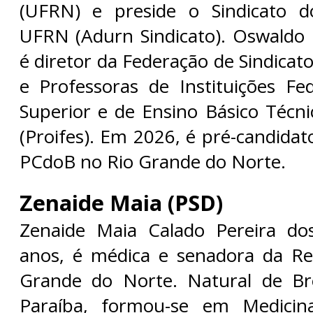
(UFRN) e preside o Sindicato 
UFRN (Adurn Sindicato). Oswald
é diretor da Federação de Sindicat
e Professoras de Instituições Fe
Superior e de Ensino Básico Técni
(Proifes). Em 2026, é pré-candida
PCdoB no Rio Grande do Norte.
Zenaide Maia (PSD)
Zenaide Maia Calado Pereira do
anos, é médica e senadora da Re
Grande do Norte. Natural de Br
Paraíba, formou-se em Medici