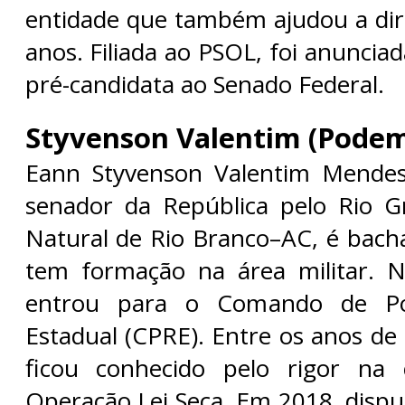
entidade que também ajudou a diri
anos. Filiada ao PSOL, foi anunci
pré-candidata ao Senado Federal.
Styvenson Valentim (Pode
Eann Styvenson Valentim Mendes
senador da República pelo Rio G
Natural de Rio Branco–AC, é bacha
tem formação na área militar. 
entrou para o Comando de Polí
Estadual (CPRE). Entre os anos de
ficou conhecido pelo rigor na
Operação Lei Seca. Em 2018, dispu