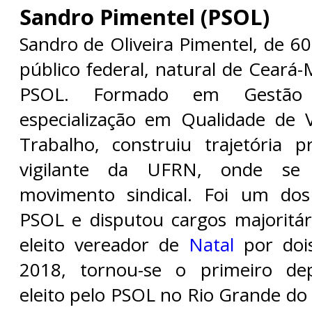
Sandro Pimentel (PSOL)
Sandro de Oliveira Pimentel, de 60
público federal, natural de Ceará-M
PSOL. Formado em Gestão 
especialização em Qualidade de 
Trabalho, construiu trajetória p
vigilante da UFRN, onde se
movimento sindical. Foi um do
PSOL e disputou cargos majoritár
eleito vereador de
Natal
por doi
2018, tornou-se o primeiro de
eleito pelo PSOL no Rio Grande do