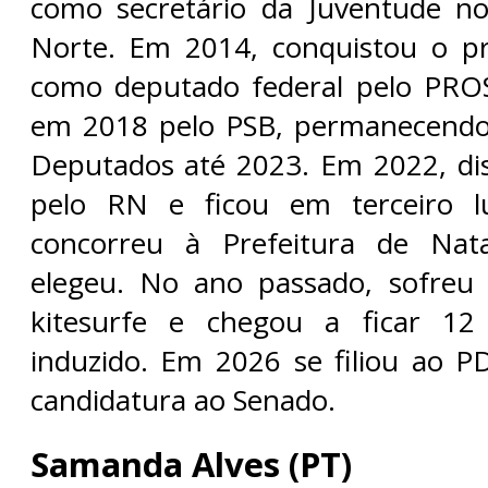
como secretário da Juventude n
Norte. Em 2014, conquistou o p
como deputado federal pelo PROS
em 2018 pelo PSB, permanecend
Deputados até 2023. Em 2022, di
pelo RN e ficou em terceiro l
concorreu à Prefeitura de Nat
elegeu. No ano passado, sofreu
kitesurfe e chegou a ficar 1
induzido. Em 2026 se filiou ao P
candidatura ao Senado.
Samanda Alves (PT)