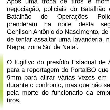
Após uma troca de tiros e mom
negociação, policiais do Batalhã
Batalhão de Operações Polici
prenderam na noite desta segu
Genilson Antônio do Nascimento, de 
de tentar assaltar uma lavanderia, 
Negra, zona Sul de Natal.
O fugitivo do presídio Estadual de
para a reportagem do PortalBO que
9mm para atirar várias vezes em d
durante o confronto, mas que não se
pela morte do funcionário da empr
tiros.