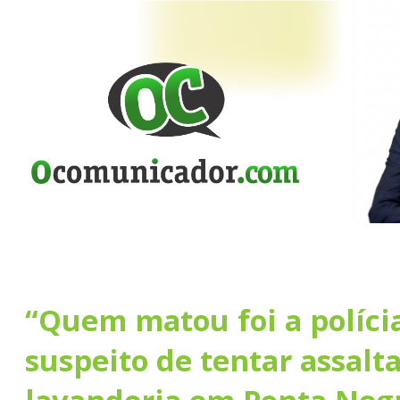
“Quem matou foi a polícia
suspeito de tentar assalt