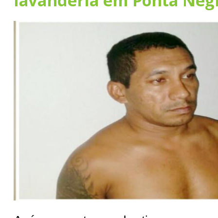
lavanderia em Ponta Neg