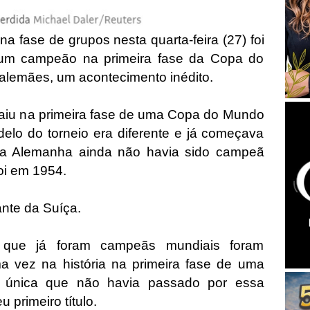
 fase de grupos nesta quarta-feira (27) foi
um campeão na primeira fase da Copa do
 alemães, um acontecimento inédito.
aiu na primeira fase de uma Copa do Mundo
elo do torneio era diferente e já começava
e a Alemanha ainda não havia sido campeã
foi em 1954.
ante da Suíça.
 que já foram campeãs mundiais foram
 vez na história na primeira fase de uma
 única que não havia passado por essa
 primeiro título.