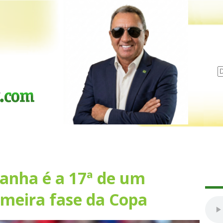
anha é a 17ª de um
meira fase da Copa