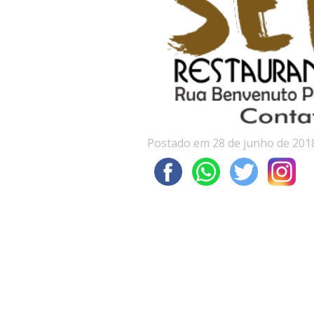
Postado em 28 de junho de 201