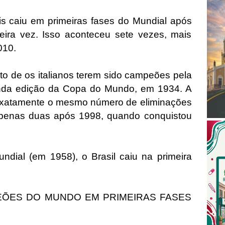
is caiu em primeiras fases do Mundial após
eira vez. Isso aconteceu sete vezes, mais
010.
to de os italianos terem sido campeões pela
unda edição da Copa do Mundo, em 1934. A
exatamente o mesmo número de eliminações
apenas duas após 1998, quando conquistou
undial (em 1958), o Brasil caiu na primeira
EÕES DO MUNDO EM PRIMEIRAS FASES