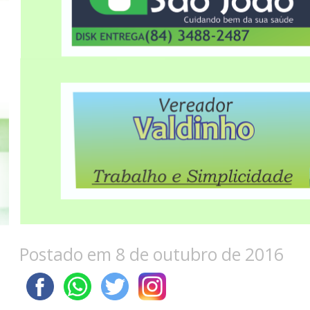
Postado em 8 de outubro de 2016