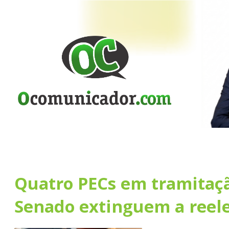
Quatro PECs em tramitaç
Senado extinguem a reel