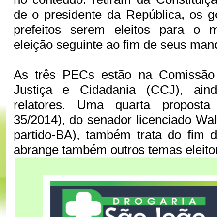
de o presidente da República, os 
prefeitos serem eleitos para o
eleição seguinte ao fim de seus man
As três PECs estão na Comissão 
Justiça e Cidadania (CCJ), ai
relatores. Uma quarta propos
35/2014), do senador licenciado Wal
partido-BA), também trata do fim 
abrange também outros temas eleitor