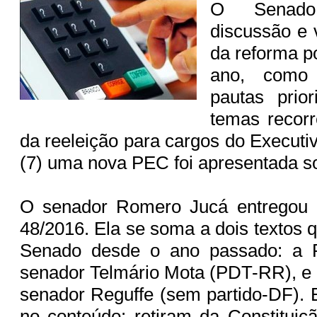
O Senado
discussão e 
da reforma po
ano, como
pautas prior
temas recorr
da reeleição para cargos do Executiv
(7) uma nova PEC foi apresentada s
O senador Romero Jucá entregou 
48/2016. Ela se soma a dois textos 
Senado desde o ano passado: a 
senador Telmário Mota (PDT-RR), e
senador Reguffe (sem partido-DF). E
no conteúdo: retiram da Constituiçã