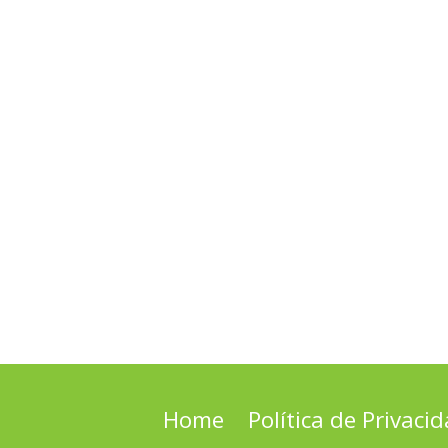
Home
Política de Privaci