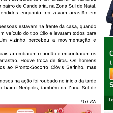
o bairro de Candelária, na Zona Sul de Natal.
endidas enquanto realizavam arrastão em
pessoas estavam na frente da casa, quando
veículo do tipo Clio e levaram todos para
a. Um vizinho percebeu a movimentação e
ciais arrombaram o portão e encontraram os
arrastão. Houve troca de tiros. Os homens
os ao Pronto-Socorro Clóvis Sarinho, mas
inosos na ação foi roubado no início da tarde
no bairro Neópolis, também na Zona Sul de
*G1 RN