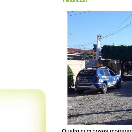
Quatro criminosos morreram