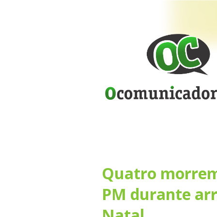
Quatro morrem
PM durante arr
Natal