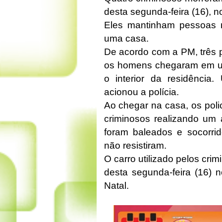
desta segunda-feira (16), n
Eles mantinham pessoas r
uma casa.
De acordo com a PM, três 
os homens chegaram em um 
o interior da residênci
acionou a polícia.
Ao chegar na casa, os poli
criminosos realizando um 
foram baleados e socorrid
não resistiram.
O carro utilizado pelos crim
desta segunda-feira (16) 
Natal.