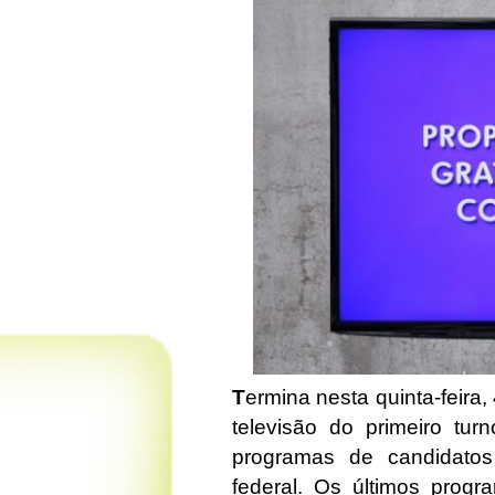
T
ermina nesta quinta-feira,
televisão do primeiro tu
programas de candidatos
federal. Os últimos prog