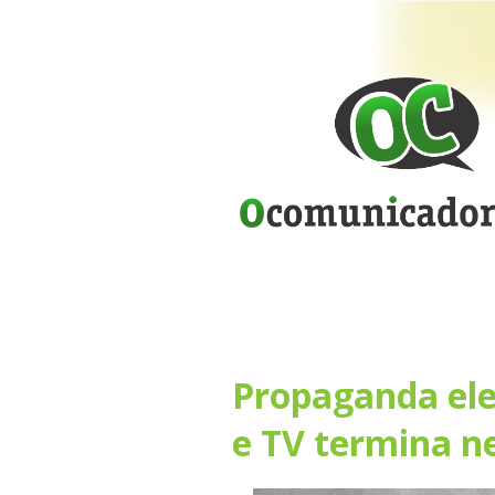
Propaganda elei
e TV termina ne