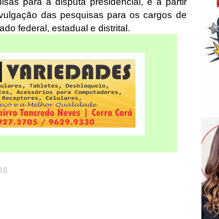
sas para a disputa presidencial, e a partir
divulgação das pesquisas para os cargos de
o federal, estadual e distrital.
18