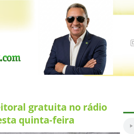
toral gratuita no rádio
sta quinta-feira