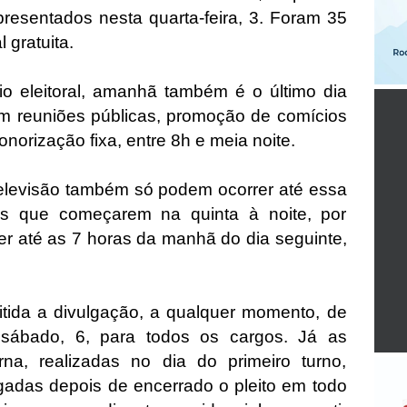
apresentados nesta quarta-feira, 3. Foram 35
l gratuita.
o eleitoral, amanhã também é o último dia
em reuniões públicas, promoção de comícios
norização fixa, entre 8h e meia noite.
televisão também só podem ocorrer até essa
es que começarem na quinta à noite, por
r até as 7 horas da manhã do dia seguinte,
tida a divulgação, a qualquer momento, de
 sábado, 6, para todos os cargos. Já as
a, realizadas no dia do primeiro turno,
gadas depois de encerrado o pleito em todo