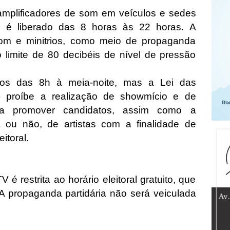
 amplificadores de som em veículos e sedes
s é liberado das 8 horas às 22 horas. A
som e minitrios, como meio de propaganda
o limite de 80 decibéis de nível de pressão
dos das 8h à meia-noite, mas a Lei das
7) proíbe a realização de showmício e de
ra promover candidatos, assim como a
 ou não, de artistas com a finalidade de
eitoral.
é restrita ao horário eleitoral gratuito, que
A propaganda partidária não será veiculada