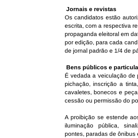
Jornais e revistas
Os candidatos estão autor
escrita, com a respectiva r
propaganda eleitoral em da
por edição, para cada candi
de jornal padrão e 1/4 de p
Bens públicos e particul
É vedada a veiculação de 
pichação, inscrição a tint
cavaletes, bonecos e peç
cessão ou permissão do pod
A proibição se estende ao
iluminação pública, sinal
pontes, paradas de ônibus