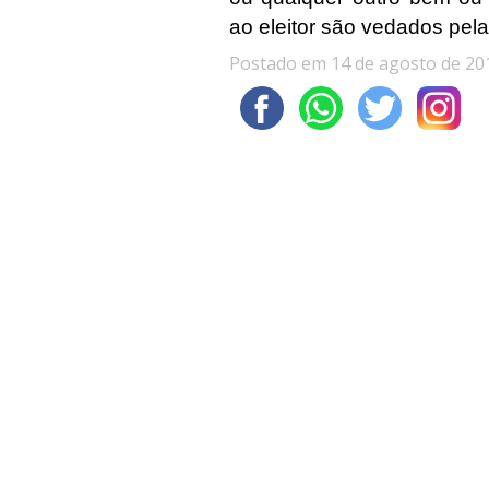
ao eleitor são vedados pela 
Postado em 14 de agosto de 20