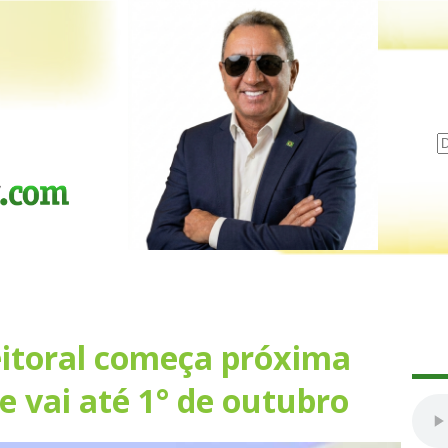
itoral começa próxima
 e vai até 1° de outubro