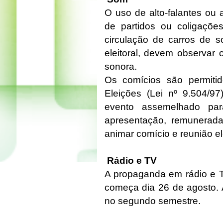
O uso de alto-falantes ou
de partidos ou coligaçõe
circulação de carros de 
eleitoral, devem observar 
sonora.
Os comícios são permiti
Eleições (Lei nº 9.504/9
evento assemelhado pa
apresentação, remunerada
animar comício e reunião el
Rádio e TV
A propaganda em rádio e TV 
começa dia 26 de agosto. 
no segundo semestre.