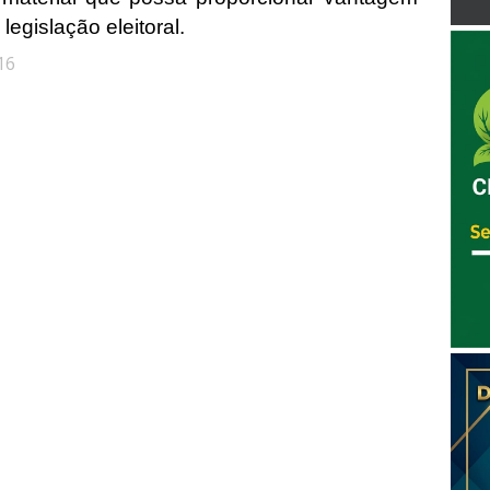
legislação eleitoral.
16