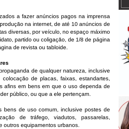
izados a fazer anúncios pagos na imprensa
eprodução na internet, de até 10 anúncios de
tas diversas, por veículo, no espaço máximo
dato, partido ou coligação, de 1/8 de página
ágina de revista ou tabloide.
ares
propaganda de qualquer natureza, inclusive
a, colocação de placas, faixas, estandartes,
as afins em bens em que o uso dependa de
er público, ou que a ele pertençam.
s bens de uso comum, inclusive postes de
ização de tráfego, viadutos, passarelas,
 e outros equipamentos urbanos.