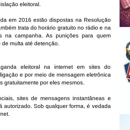
islação eleitoral.
nda em 2016 estão dispostas na Resolução
mbém trata do horário gratuito no rádio e na
tas na campanha. As punições para quem
o de multa até detenção.
ganda eleitoral na internet em sites do
oligação e por meio de mensagem eletrônica
s gratuitamente por eles mesmos.
ociais, sites de mensagens instantâneas e
autorizado. Sob qualquer forma, é vedada
rnet.