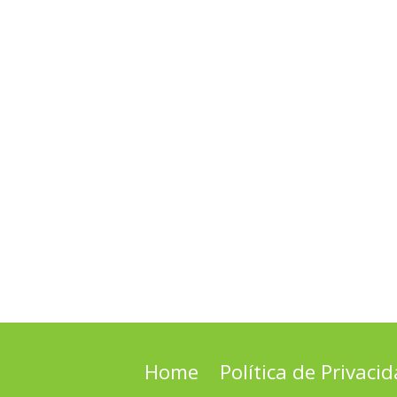
Home
Política de Privaci