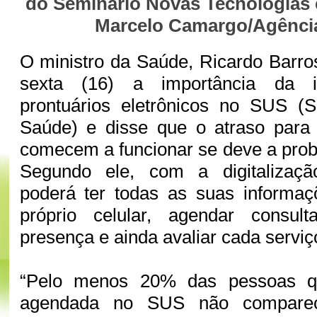
do Seminário Novas Tecnologias
Marcelo Camargo/Agência
O ministro da Saúde, Ricardo Barro
sexta (16) a importância da i
prontuários eletrônicos no SUS (
Saúde) e disse que o atraso para
comecem a funcionar se deve a probl
Segundo ele, com a digitalizaçã
poderá ter todas as suas informa
próprio celular, agendar consul
presença e ainda avaliar cada servi
“Pelo menos 20% das pessoas q
agendada no SUS não compare