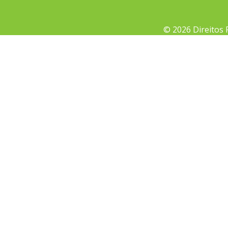
© 2026 Direitos