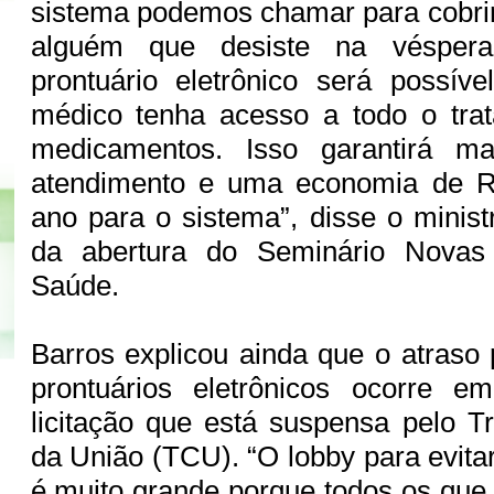
sistema podemos chamar para cobri
alguém que desiste na vésper
prontuário eletrônico será possí
médico tenha acesso a todo o tra
medicamentos. Isso garantirá ma
atendimento e uma economia de R
ano para o sistema”, disse o minist
da abertura do Seminário Novas
Saúde.
Barros explicou ainda que o atraso 
prontuários eletrônicos ocorre 
licitação que está suspensa pelo T
da União (TCU). “O lobby para evita
é muito grande porque todos os que