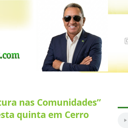
itura nas Comunidades”
esta quinta em Cerro