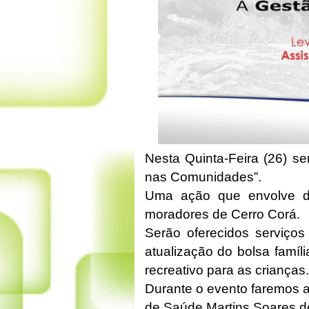
Nesta Quinta-Feira (26) ser
nas Comunidades”.
Uma ação que envolve di
moradores de Cerro Corá.
Serão oferecidos serviços
atualização do bolsa famíl
recreativo para as crianças
Durante o evento faremos 
de Saúde Martins Soares d