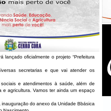
á lançado oficialmente o projeto “Prefeitura
versas secretarias e que vai atender os
 sociais e atendimentos à saúde, além de
ia e agricultura. Vamos ter ainda um espaço
.
a inauguração do anexo da Unidade Bbásica
o Nascimento.