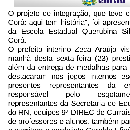
O projeto de integração, que teve
Corá: aqui tem história”, foi aprese
da Escola Estadual Querubina Si
Corá.
O prefeito interino Zeca Araújo vi
manhã desta sexta-feira (23) prest
além da entrega de medalhas para 
destacaram nos jogos internos es
presentes representantes da e
responsável pelo esgotamen
representantes da Secretaria de E
do RN, equipes 9ª DIREC de Currai
de professores e alunos. também par