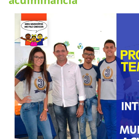
aculminância