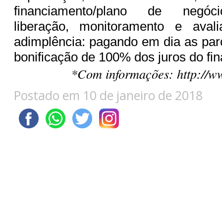
financiamento/plano de negóci
liberação, monitoramento e aval
adimplência: pagando em dia as par
bonificação de 100% dos juros do fi
*Com informações: http://ww
Postado em 10 de janeiro de 2018