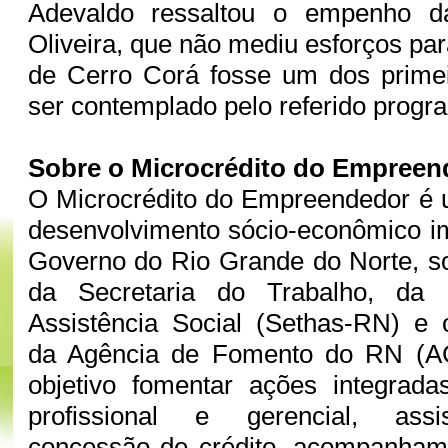
Adevaldo ressaltou o empenho da
Oliveira, que não mediu esforços pa
de Cerro Corá fosse um dos primei
ser contemplado pelo referido progr
Sobre o Microcrédito do Empreen
O Microcrédito do Empreendedor é 
desenvolvimento sócio-econômico i
Governo do Rio Grande do Norte, s
da Secretaria do Trabalho, da
Assistência Social (Sethas-RN) e 
da Agência de Fomento do RN (A
objetivo fomentar ações integrada
profissional e gerencial, assis
concessão de crédito, acompanhame