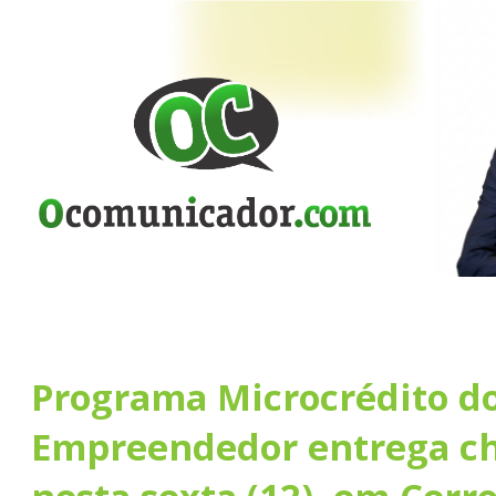
Programa Microcrédito d
Empreendedor entrega c