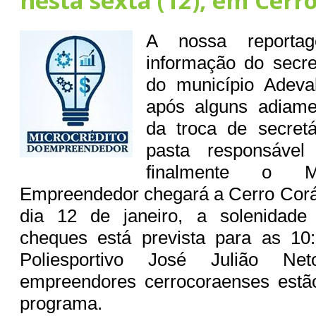
nesta sexta (12), em Cerr
A nossa reporta
informação do secre
do município Adeval
após alguns adiame
da troca de secret
pasta responsável
finalmente o Mi
Empreendedor chegará a Cerro Corá 
dia 12 de janeiro, a solenidade
cheques está prevista para as 10
Poliesportivo José Julião Ne
empreendores cerrocoraenses estã
programa.