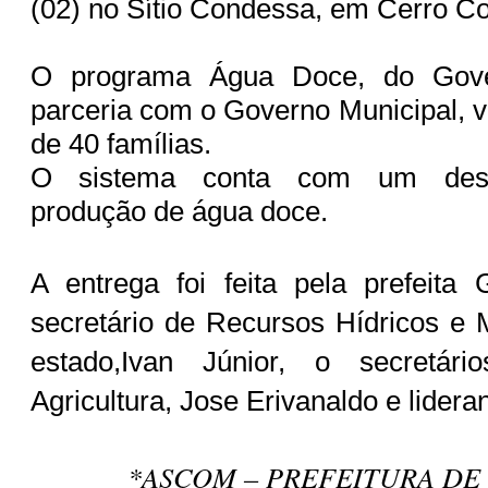
(02) no Sítio Condessa, em Cerro C
O programa Água Doce, do Go
parceria com o Governo Municipal, v
de 40 famílias.
O sistema conta com um dessa
produção de água doce.
A entrega foi feita pela prefeita 
secretário de Recursos Hídricos e
estado,Ivan Júnior, o secretári
Agricultura, Jose Erivanaldo e lideran
*ASCOM – PREFEITURA DE