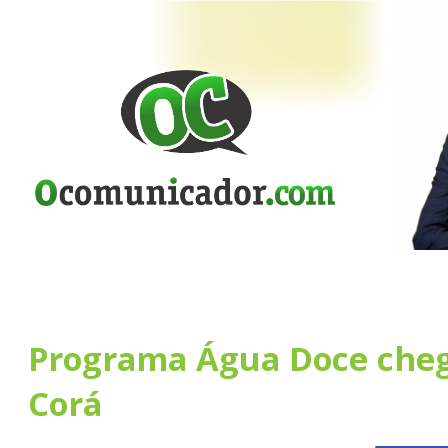
Programa Água Doce cheg
Corá