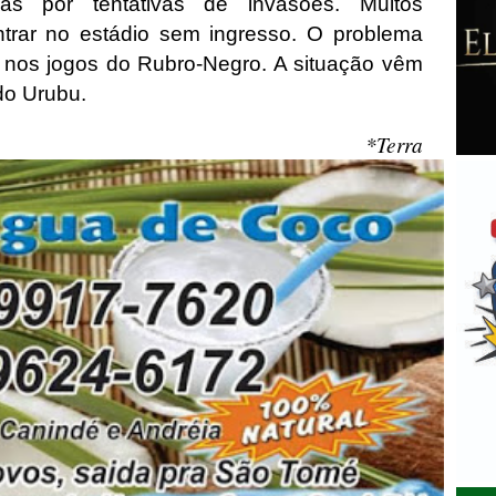
as por tentativas de invasões. Muitos
trar no estádio sem ingresso. O problema
 nos jogos do Rubro-Negro. A situação vêm
do Urubu.
*Terra