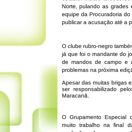
Norte, pulando as grades
equipe da Procuradoria do 
publicar a acusação até a p
O clube rubro-negro também
já que foi o mandante do j
de mandos de campo e af
problemas na próxima ediç
Apesar das muitas brigas 
ser responsabilizado pel
Maracanã.
O Grupamento Especial d
muito trabalho na final 