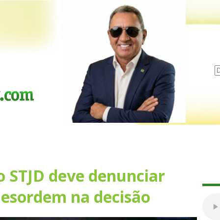
o STJD deve denunciar
esordem na decisão