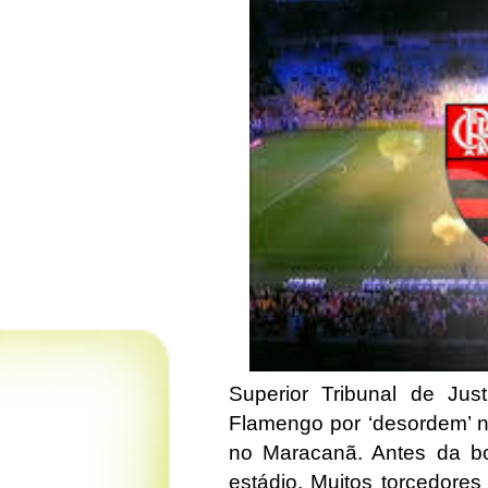
Superior Tribunal de Jus
Flamengo por ‘desordem’ na
no Maracanã. Antes da bo
estádio. Muitos torcedore