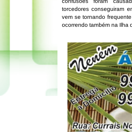
confusões foram causad
torcedores conseguiram en
vem se tornando frequente
ocorrendo também na Ilha 