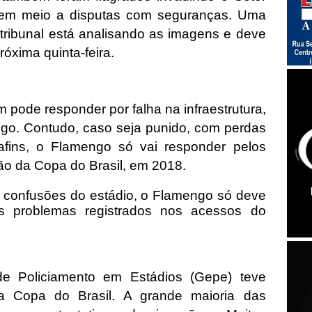
 em meio a disputas com seguranças. Uma
tribunal está analisando as imagens e deve
róxima quinta-feira.
 pode responder por falha na infraestrutura,
ogo. Contudo, caso seja punido, com perdas
ins, o Flamengo só vai responder pelos
ão da Copa do Brasil, em 2018.
e confusões do estádio, o Flamengo só deve
os problemas registrados nos acessos do
e Policiamento em Estádios (Gepe) teve
da Copa do Brasil. A grande maioria das