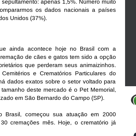
 sepultamento: apenas 1,5%. Número muito
 compararmos os dados nacionais a países
dos Unidos (37%).
que ainda acontece hoje no Brasil com a
remação de cães e gatos tem sido a opção
prietários que perderam seus animaizinhos.
Cemitérios e Crematórios Particulares do
 há dados exatos sobre o setor voltado para
 tamanho deste mercado é o Pet Memorial,
alizado em São Bernardo do Campo (SP).
 do Brasil, começou sua atuação em 2000
30 cremações mês. Hoje, o crematório já