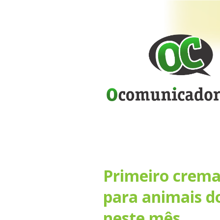
Primeiro crema
para animais d
neste mês