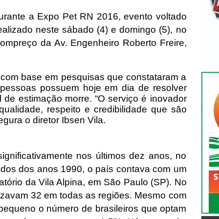
urante a Expo Pet RN 2016, evento voltado
alizado neste sábado (4) e domingo (5), no
ompreço da Av. Engenheiro Roberto Freire,
do com base em pesquisas que constataram a
 pessoas possuem hoje em dia de resolver
 de estimação morre. “O serviço é inovador
ualidade, respeito e credibilidade que são
gura o diretor Ibsen Vila.
ignificativamente nos últimos dez anos, no
ados dos anos 1990, o país contava com um
tório da Vila Alpina, em São Paulo (SP). No
bilizavam 32 em todas as regiões. Mesmo com
 pequeno o número de brasileiros que optam