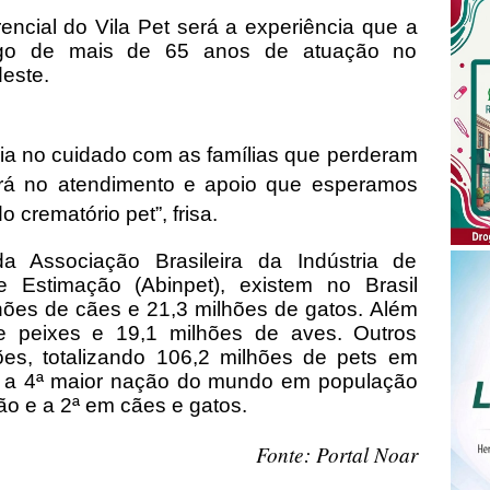
rencial do Vila Pet será a experiência que a
ngo de mais de 65 anos de atuação no
deste.
ia no cuidado com as famílias que perderam
tirá no atendimento e apoio que esperamos
 crematório pet”, frisa.
Associação Brasileira da Indústria de
 Estimação (Abinpet), existem no Brasil
ões de cães e 21,3 milhões de gatos. Além
e peixes e 19,1 milhões de aves. Outros
es, totalizando 106,2 milhões de pets em
 é a 4ª maior nação do mundo em população
ão e a 2ª em cães e gatos.
Fonte: Portal Noar