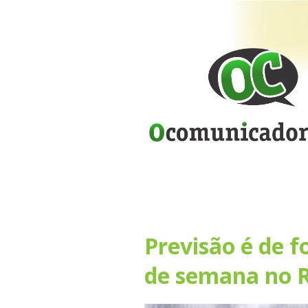
Previsão é de f
de semana no 