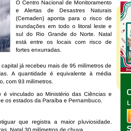
O Centro Nacional de Monitoramento
e Alertas de Desastres Naturais
(Cemaden) aponta para o risco de
inundações em todo o litoral leste e
sul do Rio Grande do Norte. Natal
está entre os locais com risco de
fortes enxurradas.
 capital já recebeu mais de 95 milímetros de
ias. A quantidade é equivalente à média
ro, com 93 milímetros.
é vinculado ao Ministério das Ciências e
ge os estados da Paraíba e Pernambuco.
otiguar que registra a maior pluviosidade.
as, Natal 30 milímetros de chuva.