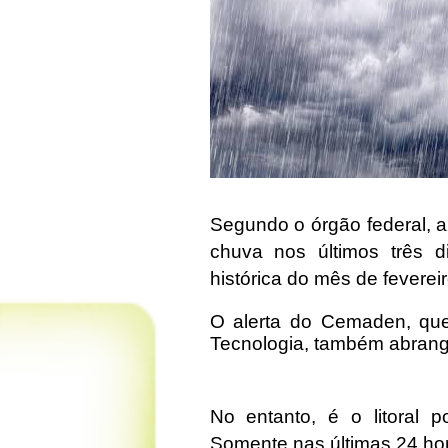
Segundo o órgão federal, a
chuva nos últimos três d
histórica do mês de feverei
O alerta do Cemaden, que 
Tecnologia, também abran
No entanto, é o litoral p
Somente nas últimas 24 hor