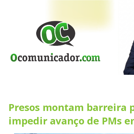
Presos montam barreira p
impedir avanço de PMs e