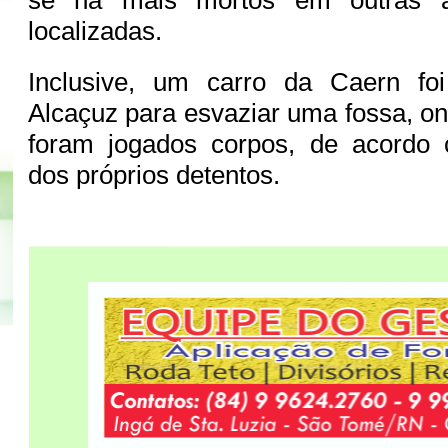
se há mais mortos em outras á
localizadas.
Inclusive, um carro da Caern fo
Alcaçuz para esvaziar uma fossa, o
foram jogados corpos, de acordo
dos próprios detentos.