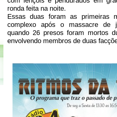
com lençóis e pendurados em gra
ronda feita na noite.
Essas duas foram as primeiras m
complexo após o massacre de j
quando 26 presos foram mortos d
envolvendo membros de duas facçõe