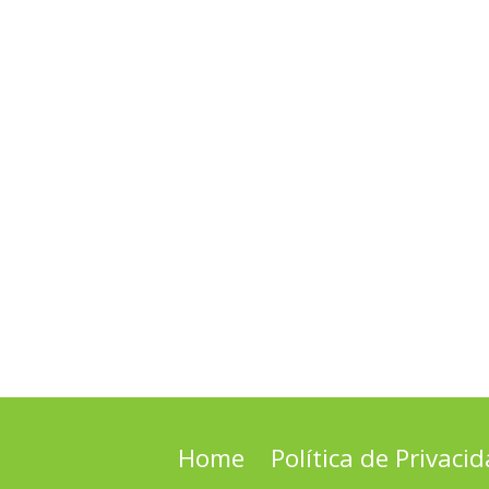
Home
Política de Privaci