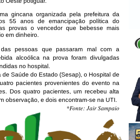
o Oeste potiguar.
ma gincana organizada pela prefeitura da
os 55 anos de emancipação política do
as provas o vencedor que bebesse mais
o em dinheiro.
os das pessoas que passaram mal com a
bida alcoólica na prova foram divulgadas
didas no hospital.
 de Saúde do Estado (Sesap), o Hospital de
atro pacientes provenientes do evento na
s. Dos quatro pacientes, um recebeu alta
m observação, e dois encontram-se na UTI.
*Fonte: Jair Sampaio