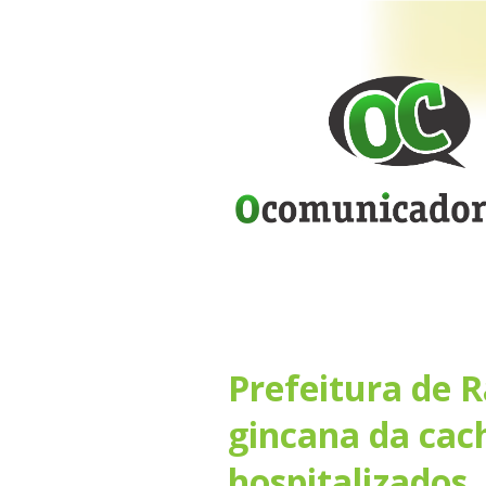
Prefeitura de R
gincana da cac
hospitalizados