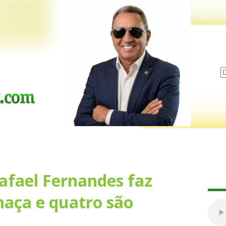
afael Fernandes faz
haça e quatro são