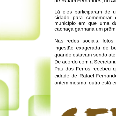
de Rafael Fernandes, no Alt
Lá eles participaram de u
cidade para comemorar 
município em que uma d
cachaça ganharia um prêmi
Nas redes sociais, fot
ingestão exagerada de be
quando estavam sendo aten
De acordo com a Secretaria
Pau dos Ferros recebeu qu
cidade de Rafael Fernande
ontem mesmo, outro está e