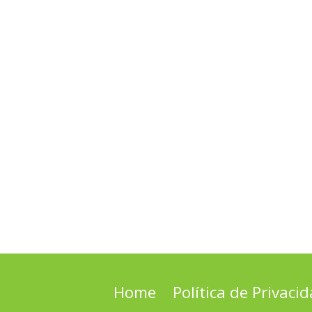
Home
Política de Privaci