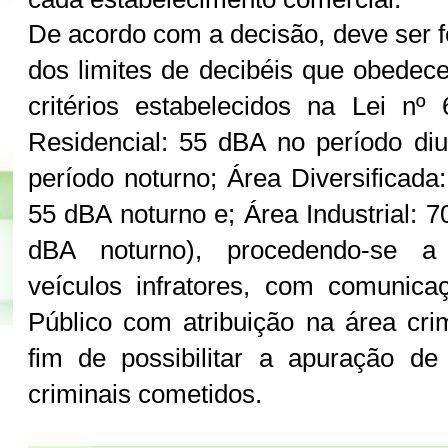
De acordo com a decisão, deve ser fe
dos limites de decibéis que obede
critérios estabelecidos na Lei nº
Residencial: 55 dBA no período di
período noturno; Área Diversificada
55 dBA noturno e; Área Industrial: 
dBA noturno), procedendo-se a
veículos infratores, com comunica
Público com atribuição na área cri
fim de possibilitar a apuração de p
criminais cometidos.