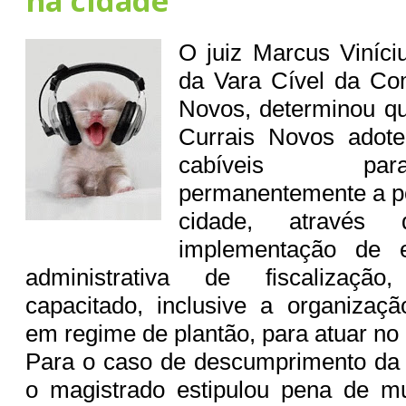
na cidade
O juiz Marcus Viníciu
da Vara Cível da Co
Novos, determinou qu
Currais Novos adote
cabíveis pa
permanentemente a po
cidade, através
implementação de e
administrativa de fiscalizaçã
capacitado, inclusive a organizaçã
em regime de plantão, para atuar no 
Para o caso de descumprimento da s
o magistrado estipulou pena de mu