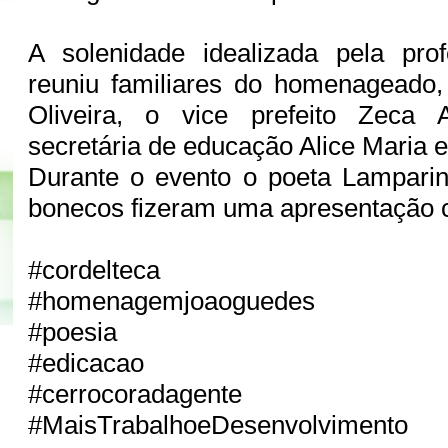
A solenidade idealizada pela prof
reuniu familiares do homenageado,
Oliveira, o vice prefeito Zeca 
secretária de educação Alice Maria e
Durante o evento o poeta Lampari
bonecos fizeram uma apresentação c
#cordelteca
#homenagemjoaoguedes
#poesia
#edicacao
#cerrocoradagente
#MaisTrabalhoeDesenvolvimento