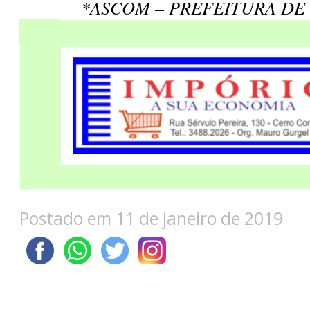
*ASCOM – PREFEITURA DE
Postado em 11 de janeiro de 2019