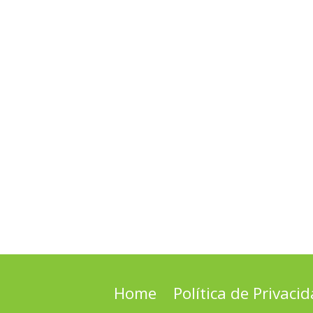
Home
Política de Privaci