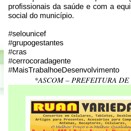
profissionais da saúde e com a equi
social do município.
#selounicef
#grupogestantes
#cras
#cerrocoradagente
#MaisTrabalhoeDesenvolvimento
*ASCOM – PREFEITURA DE