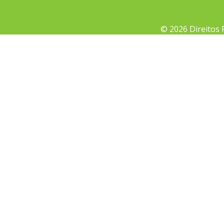
© 2026 Direitos