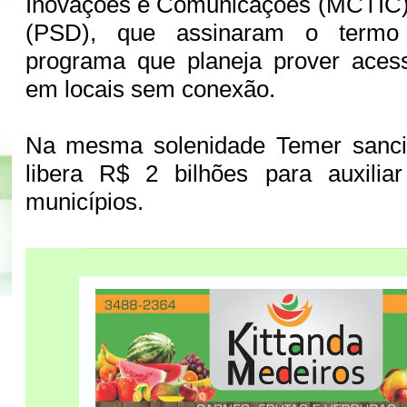
Inovações e Comunicações (MCTIC),
(PSD), que assinaram o term
programa que planeja prover aces
em locais sem conexão.
Na mesma solenidade Temer sanci
libera R$ 2 bilhões para auxilia
municípios.