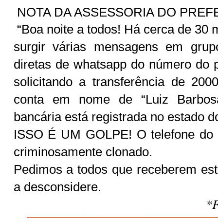
NOTA DA ASSESSORIA DO PREF
“Boa noite a todos! Há cerca de 3
surgir várias mensagens em gru
diretas de whatsapp do número do p
solicitando a transferência de 20
conta em nome de “Luiz Barbosa
bancária está registrada no estado 
ISSO É UM GOLPE! O telefone do no
criminosamente clonado.
Pedimos a todos que receberem e
a desconsidere.
*F