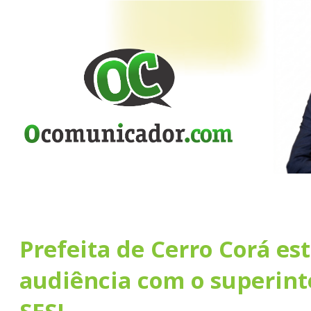
Prefeita de Cerro Corá es
audiência com o superin