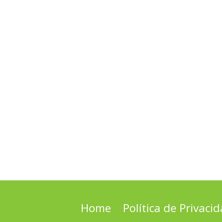
Home
Política de Privaci