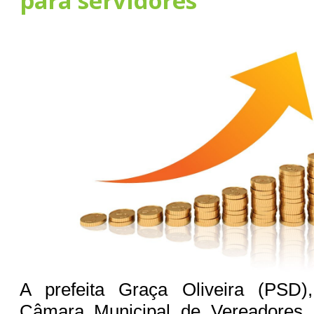
para servidores
A prefeita Graça Oliveira (PSD)
Câmara Municipal de Vereadores p