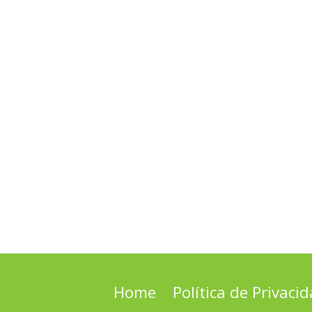
Home
Política de Privaci