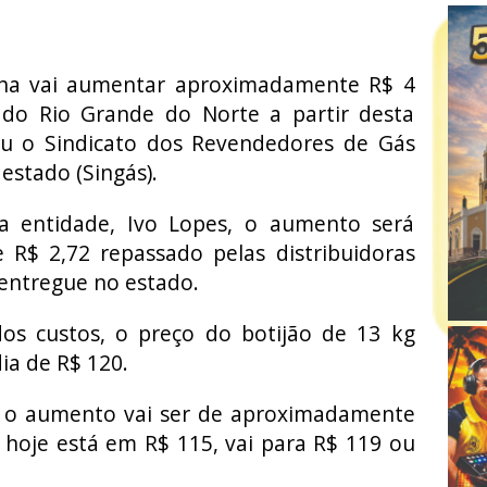
nha vai aumentar aproximadamente R$ 4
 do Rio Grande do Norte a partir desta
mou o Sindicato dos Revendedores de Gás
estado (Singás).
a entidade, Ivo Lopes, o aumento será
 R$ 2,72 repassado pelas distribuidoras
 entregue no estado.
s custos, o preço do botijão de 13 kg
a de R$ 120.
l, o aumento vai ser de aproximadamente
 hoje está em R$ 115, vai para R$ 119 ou