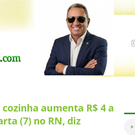
e cozinha aumenta R$ 4 a
rta (7) no RN, diz