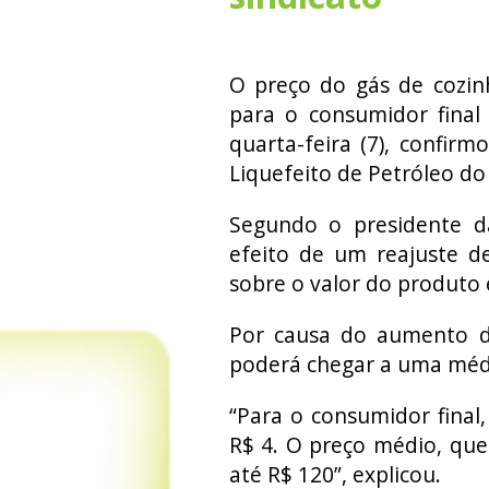
O preço do gás de cozi
para o consumidor final
quarta-feira (7), confir
Liquefeito de Petróleo do 
Segundo o presidente d
efeito de um reajuste de
sobre o valor do produto
Por causa do aumento do
poderá chegar a uma médi
“Para o consumidor fina
R$ 4. O preço médio, que
até R$ 120”, explicou.