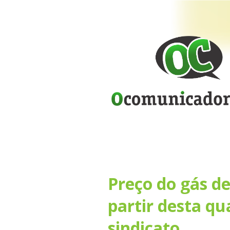
Preço do gás d
partir desta qua
sindicato