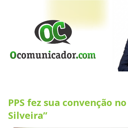
PPS fez sua convenção n
Silveira”