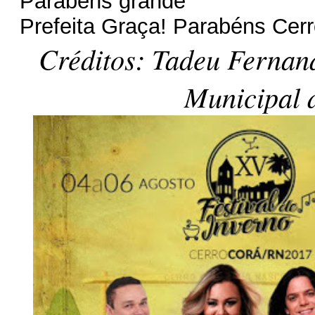
Parabéns grande
Prefeita Graça! Parabéns Cerr
Créditos: Tadeu Fernan
Municipal 