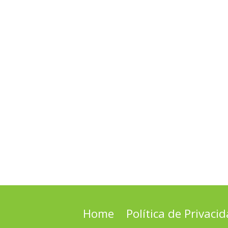
Home
Política de Privaci