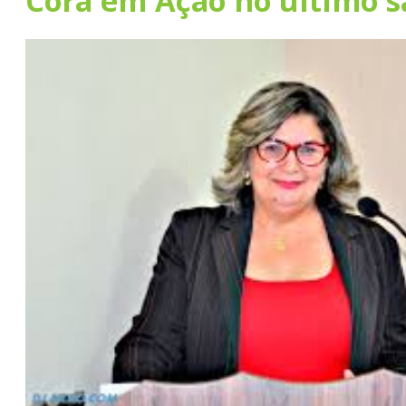
Corá em Ação no último 