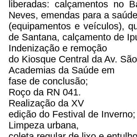
liberadas: calçamentos no B
Neves, emendas para a saúd
(equipamentos e veículos), q
de Santana, calçamento de I
Indenização e remoção
do Kiosque Central da Av. São
Academias da Saúde em
fase de conclusão;
Roço da RN 041.
Realização da XV
edição do Festival de Inverno;
Limpeza urbana,
coleta regular de lixo e entulh