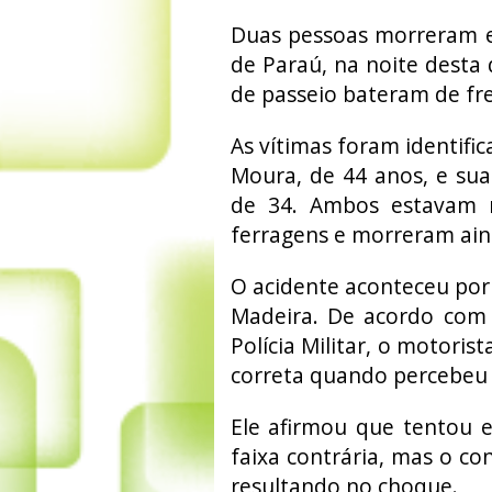
Duas pessoas morreram e
de Paraú, na noite desta 
de passeio bateram de fr
As vítimas foram identific
Moura, de 44 anos, e su
de 34. Ambos estavam n
ferragens e morreram aind
O acidente aconteceu por 
Madeira. De acordo com 
Polícia Militar, o motori
correta quando percebeu 
Ele afirmou que tentou e
faixa contrária, mas o c
resultando no choque.