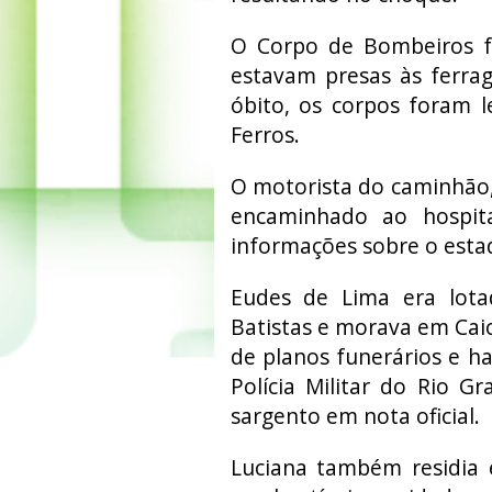
O Corpo de Bombeiros fo
estavam presas às ferrag
óbito, os corpos foram 
Ferros.
O motorista do caminhão,
encaminhado ao hospit
informações sobre o esta
Eudes de Lima era lota
Batistas e morava em Cai
de planos funerários e h
Polícia Militar do Rio 
sargento em nota oficial.
Luciana também residia