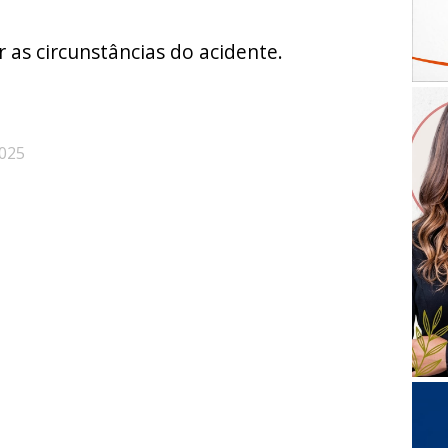
gar as circunstâncias do acidente.
025