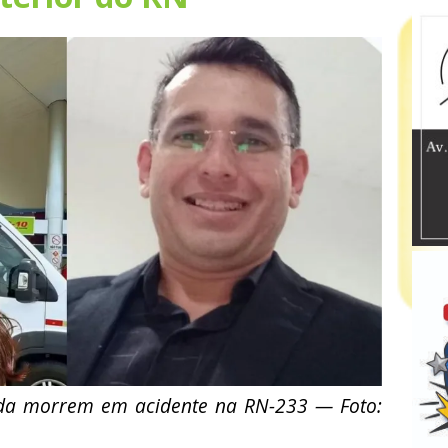
da morrem em acidente na RN-233 — Foto: