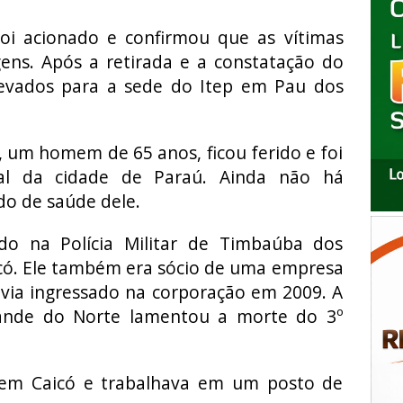
i acionado e confirmou que as vítimas
ens. Após a retirada e a constatação do
levados para a sede do Itep em Pau dos
 um homem de 65 anos, ficou ferido e foi
al da cidade de Paraú. Ainda não há
do de saúde dele.
do na Polícia Militar de Timbaúba dos
có. Ele também era sócio de uma empresa
avia ingressado na corporação em 2009. A
Grande do Norte lamentou a morte do 3º
 em Caicó e trabalhava em um posto de