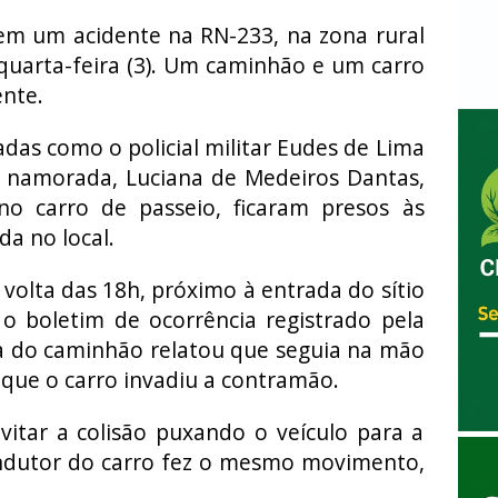
m um acidente na RN-233, na zona rural
quarta-feira (3). Um caminhão e um carro
ente.
adas como o policial militar Eudes de Lima
a namorada, Luciana de Medeiros Dantas,
o carro de passeio, ficaram presos às
a no local.
volta das 18h, próximo à entrada do sítio
o boletim de ocorrência registrado pela
sta do caminhão relatou que seguia na mão
que o carro invadiu a contramão.
vitar a colisão puxando o veículo para a
ondutor do carro fez o mesmo movimento,