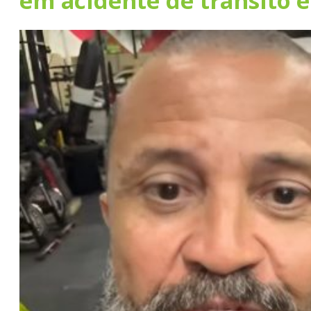
em acidente de trânsito 