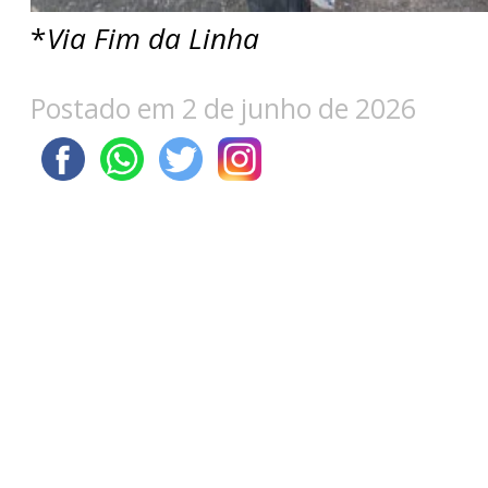
*
Via Fim da Linha
Postado em 2 de junho de 2026