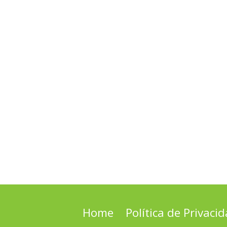
Home
Política de Privaci