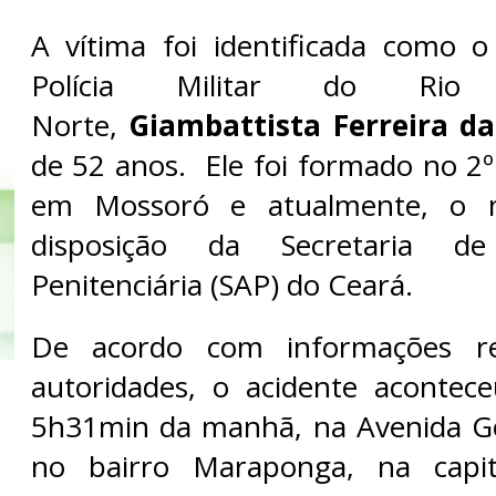
A vítima foi identificada como 
Polícia Militar do Ri
Norte,
Giambattista Ferreira d
de 52 anos. Ele foi formado no 2
em Mossoró e atualmente, o mi
disposição da Secretaria de
Penitenciária (SAP) do Ceará.
De acordo com informações re
autoridades, o acidente acontec
5h31min da manhã, na Avenida Go
no bairro Maraponga, na capit