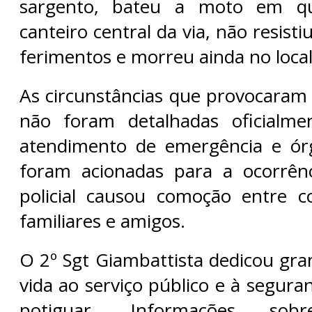
sargento, bateu a moto em q
canteiro central da via, não resist
ferimentos e morreu ainda no local
As circunstâncias que provocaram 
não foram detalhadas oficialme
atendimento de emergência e órg
foram acionadas para a ocorrên
policial causou comoção entre c
familiares e amigos.
O 2º Sgt Giambattista dedicou gra
vida ao serviço público e à segur
potiguar. Informações sob